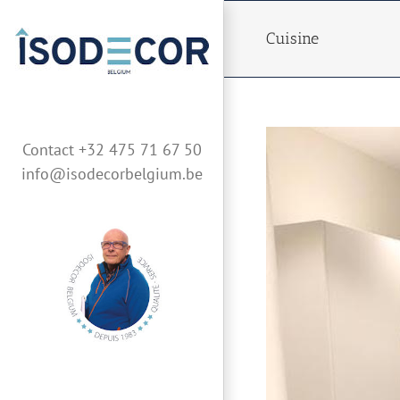
Skip
to
Cuisine
content
Contact +32 475 71 67 50
info@isodecorbelgium.be