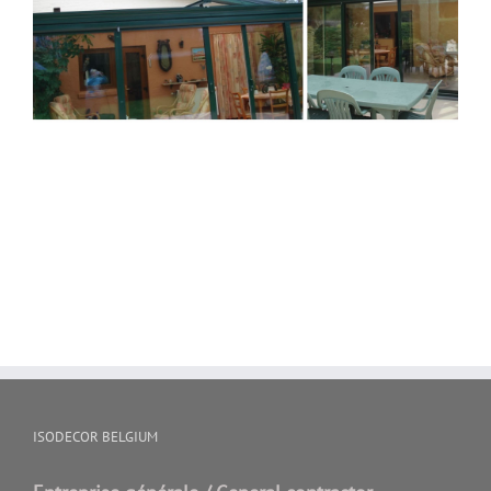
ISODECOR BELGIUM