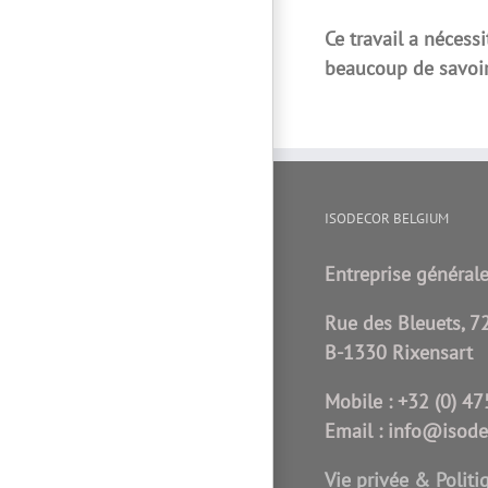
Ce travail a nécess
beaucoup de savoir-
ISODECOR BELGIUM
Entreprise générale
Rue des Bleuets, 7
B-1330 Rixensart
Mobile :
+32 (0) 47
Email :
info@isode
Vie privée & Politi