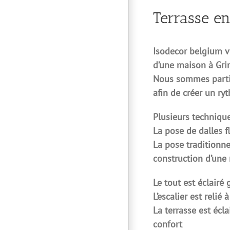
Terrasse en 
Isodecor belgium vi
d’une maison à Gri
Nous sommes partis 
afin de créer un r
Plusieurs techniques
La pose de dalles f
La pose traditionne
construction d’une 
Le tout est éclairé 
L’escalier est relié
La terrasse est éc
confort