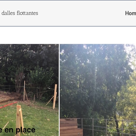
dalles flottantes
Hom