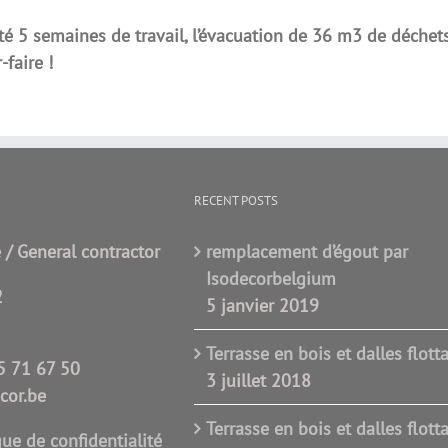
ité 5 semaines de travail, l’évacuation de 36 m3 de déchet
faire !
RECENT POSTS
 / General contractor
remplacement d’égout par
Isodecorbelgium
2
5 janvier 2019
Terrasse en bois et dalles flott
5 71 67 50
3 juillet 2018
cor.be
Terrasse en bois et dalles flott
que de confidentialité