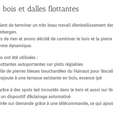
bois et dalles flottantes
ent de terminer un très beau travail d’embellissement de
mbergen.
de rien et avons décidé de combiner le bois et la pierre 
ythme dynamique.
 ont été utilisées :
lottantes autoportantes sur plots réglables
lle de pierres bleues bouchardées du Hainaut pour l’escali
rajoute à une terrasse existante en bois, essence ipé
grâce à des spots led incrustés dans le bois et aussi sur l’e
 à un dispositif d’éclairage automatisé
lairée sur demande grâce à une télécommande, ce qui ajou