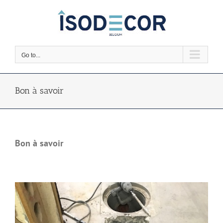
Skip
to
content
Go to...
Bon à savoir
Bon à savoir