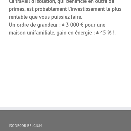
Ce travail d’isolation, qui bénéficie en outre de
primes, est probablement l’investissement le plus
rentable que vous puissiez faire.
Un ordre de grandeur : ± 3 000 € pour une
maison unifamiliale, gain en énergie : ± 45 % !.
ISODECOR BELGIUM