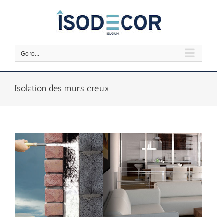
Skip
to
content
Go to...
Isolation des murs creux