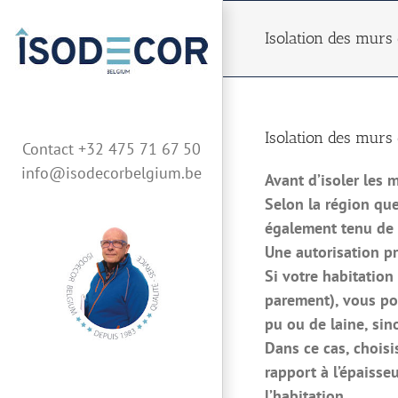
Skip
to
Isolation des murs
content
Isolation des murs
Contact +32 475 71 67 50
info@isodecorbelgium.be
Avant d’isoler les 
Selon la région que
également tenu de r
Une autorisation pr
Si votre habitation
parement), vous pou
pu ou de laine, sino
Dans ce cas, choisi
rapport à l’épaisse
l’habitation.