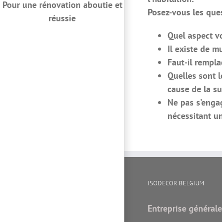
Pour une rénovation aboutie et
Posez-vous les ques
réussie
Quel aspect v
Il existe de m
Faut-il rempla
Quelles sont l
cause de la su
Ne pas s’enga
nécessitant u
ISODECOR BELGIUM
Entreprise générale