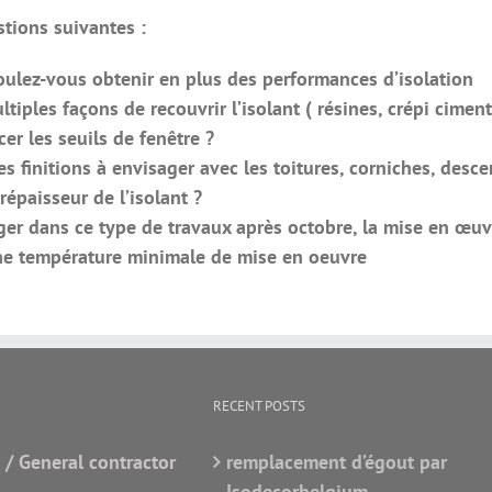
tions suivantes :
oulez-vous obtenir en plus des performances d’isolation
ultiples façons de recouvrir l’isolant ( résines, crépi cimen
cer les seuils de fenêtre ?
es finitions à envisager avec les toitures, corniches, desce
répaisseur de l’isolant ?
ger dans ce type de travaux après octobre, la mise en œuv
ne température minimale de mise en oeuvre
RECENT POSTS
 / General contractor
remplacement d’égout par
Isodecorbelgium