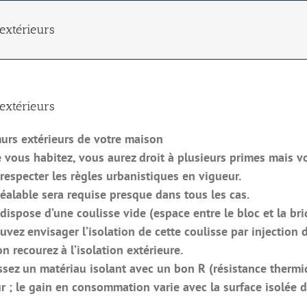
 extérieurs
 extérieurs
murs extérieurs de votre maison
 vous habitez, vous aurez droit à plusieurs primes mais v
especter les règles urbanistiques en vigueur.
éalable sera requise presque dans tous les cas.
 dispose d’une coulisse vide (espace entre le bloc et la br
vez envisager l’isolation de cette coulisse par injection
n recourez à l’isolation extérieure.
ssez un matériau isolant avec un bon R (résistance thermi
ur ; le gain en consommation varie avec la surface isolée 