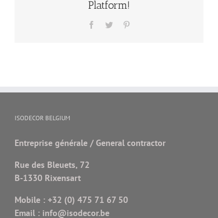
Platform!
Facebook
Twitter
Pinterest
ISODECOR BELGIUM
Entreprise générale / General contractor
Rue des Bleuets, 72
B-1330 Rixensart
Mobile :
+32 (0) 475 71 67 50
Email :
info@isodecor.be