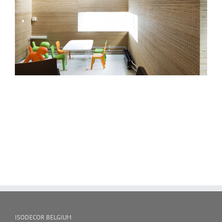
ISODECOR BELGIUM