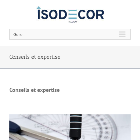
Skip
to
content
Go to...
Conseils et expertise
Conseils et expertise