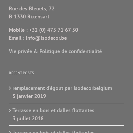
Rue des Bleuets, 72
B-1330 Rixensart
Mobile :
+32 (0) 475 71 67 50
Email :
info@isodecor.be
Vie privée & Politique de confidentialité
RECENT POSTS
remplacement d’égout par Isodecorbelgium
5 janvier 2019
Terrasse en bois et dalles flottantes
3 juillet 2018
Terrasse en bois et dalles flottantes