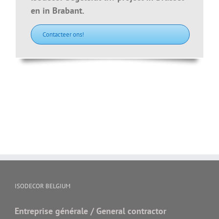
en in Brabant.
Contacteer ons!
ISODECOR BELGIUM
Entreprise générale / General contractor