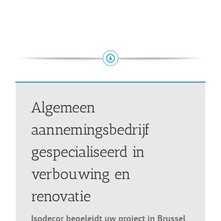
Algemeen
aannemingsbedrijf
gespecialiseerd in
verbouwing en
renovatie
Isodecor begeleidt uw project in Brussel