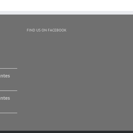
FIND US ON FACEBOOK
antes
antes