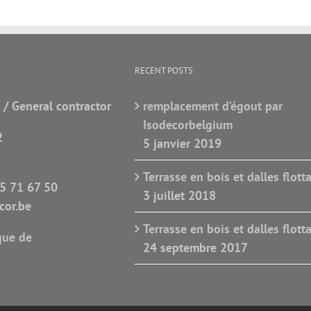
RECENT POSTS
 / General contractor
remplacement d’égout par
Isodecorbelgium
2
5 janvier 2019
Terrasse en bois et dalles flott
5 71 67 50
3 juillet 2018
or.be
Terrasse en bois et dalles flott
que de
24 septembre 2017