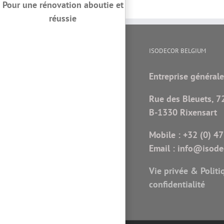
Pour une rénovation aboutie et
réussie
ISODECOR BELGIUM
Entreprise générale
Rue des Bleuets, 7
B-1330 Rixensart
Mobile :
+32 (0) 47
Email :
info@isodec
Vie privée & Politi
confidentialité