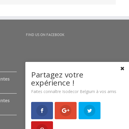
FIND US ON FACEBOOK
Partagez votre
antes
expérience !
Faites connaître Isodecor Belgium à vos amis
antes