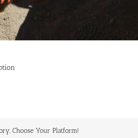
ption
ory, Choose Your Platform!