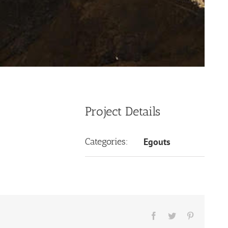
Project Details
Categories:
Egouts
Facebook
Twitter
Pinterest