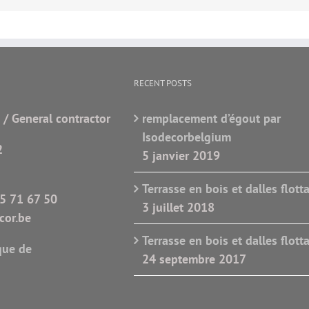
RECENT POSTS
 / General contractor
remplacement d’égout par
Isodecorbelgium
2
5 janvier 2019
Terrasse en bois et dalles flott
5 71 67 50
3 juillet 2018
or.be
Terrasse en bois et dalles flott
que de
24 septembre 2017