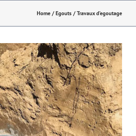
Home
/
Egouts
/
Travaux d’egoutage