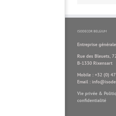
ISODECOR BELGIUM
Entreprise générale
Rue des Bleuets, 7
B-1330 Rixensart
Mobile :
+32 (0) 47
Email :
info@isodec
Vie privée & Politi
confidentialité