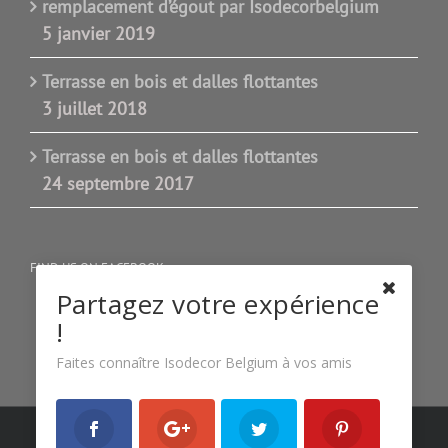
remplacement d’égout par Isodecorbelgium
5 janvier 2019
Terrasse en bois et dalles flottantes
3 juillet 2018
Terrasse en bois et dalles flottantes
24 septembre 2017
FIND US ON FACEBOOK
Partagez votre expérience
!
Faites connaître Isodecor Belgium à vos amis
Copyright 2022 Isodecor Belgium| All Rights