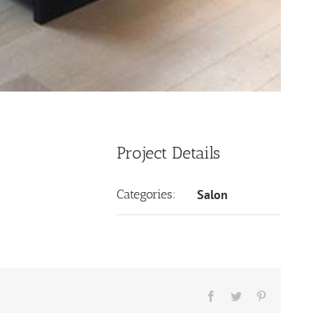
Project Details
Categories:
Salon
Facebook
Twitter
Pinterest