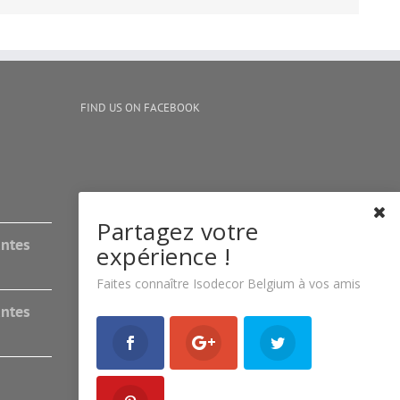
FIND US ON FACEBOOK
Partagez votre
antes
expérience !
Faites connaître Isodecor Belgium à vos amis
antes