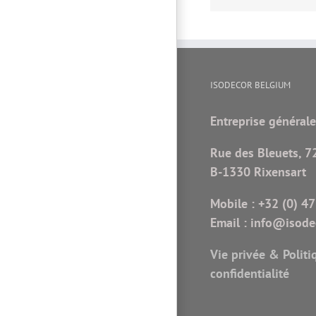
ISODECOR BELGIUM
Entreprise générale
Rue des Bleuets, 7
B-1330 Rixensart
Mobile :
+32 (0) 47
Email :
info@isodec
Vie privée & Politi
confidentialité