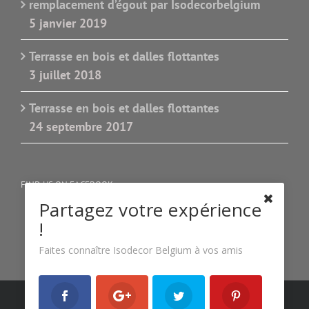
remplacement d’égout par Isodecorbelgium
5 janvier 2019
Terrasse en bois et dalles flottantes
3 juillet 2018
Terrasse en bois et dalles flottantes
24 septembre 2017
FIND US ON FACEBOOK
Partagez votre expérience
!
Faites connaître Isodecor Belgium à vos amis
Copyright 2022 Isodecor Belgium| All Rights