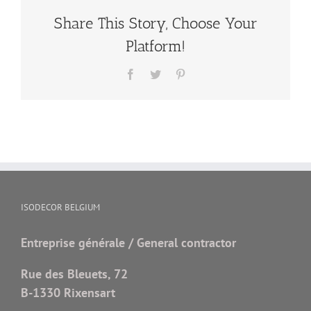
Share This Story, Choose Your
Platform!
Facebook
Twitter
Pinterest
ISODECOR BELGIUM
Entreprise générale / General contractor
Rue des Bleuets, 72
B-1330 Rixensart