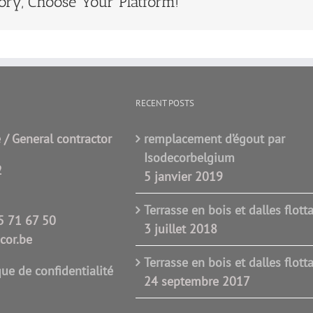
ory, Choose Your Platform!
RECENT POSTS
 / General contractor
remplacement d’égout par
Isodecorbelgium
2
5 janvier 2019
Terrasse en bois et dalles flott
5 71 67 50
3 juillet 2018
cor.be
Terrasse en bois et dalles flott
que de confidentialité
24 septembre 2017