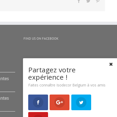
Facebook
Twitter
Pinterest
FIND US ON FACEBOOK
Partagez votre
expérience !
antes
Faites connaître Isodecor Belgium à vos amis
antes