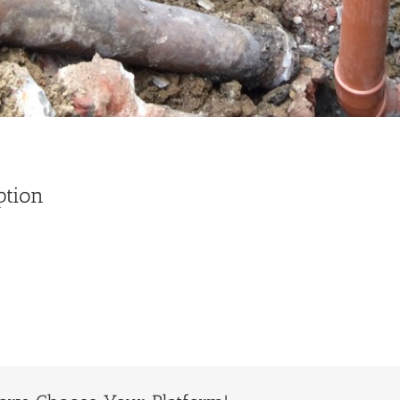
ption