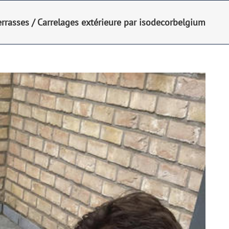
errasses
/
Carrelages extérieure par isodecorbelgium