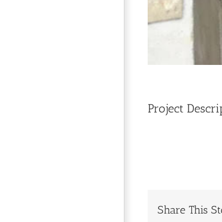
Project Descri
Share This St