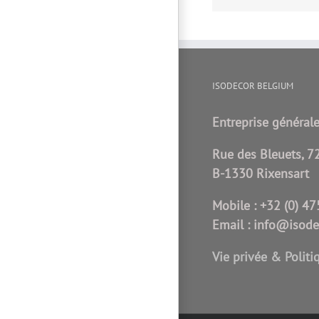
ISODECOR BELGIUM
Entreprise générale
Rue des Bleuets, 7
B-1330 Rixensart
Mobile :
+32 (0) 47
Email :
info@isode
Vie privée & Politi