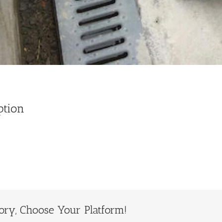
ption
ory, Choose Your Platform!