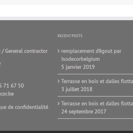
RECENT POSTS
 / General contractor
remplacement d’égout par
Isodecorbelgium
2
5 janvier 2019
Terrasse en bois et dalles flott
5 71 67 50
3 juillet 2018
cor.be
Terrasse en bois et dalles flott
que de confidentialité
24 septembre 2017