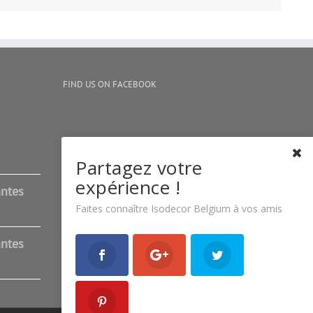
FIND US ON FACEBOOK
Partagez votre
expérience !
antes
Faites connaître Isodecor Belgium à vos amis
antes