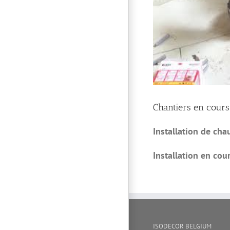
Chantiers en cour
Installation de cha
Installation en cou
ISODECOR BELGIUM