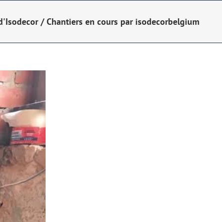
d'Isodecor
/
Chantiers en cours par isodecorbelgium