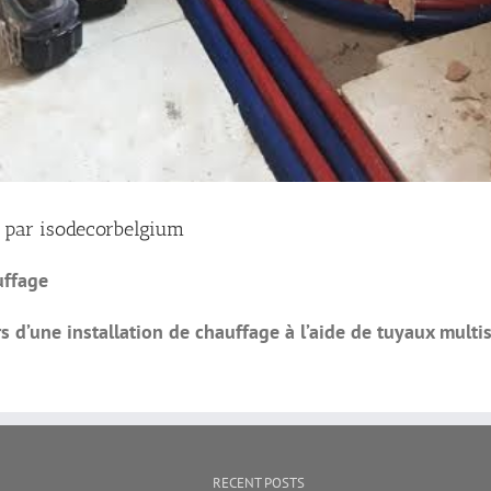
s par isodecorbelgium
uffage
rs d’une installation de chauffage à l’aide de tuyaux multis
RECENT POSTS