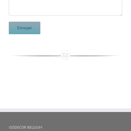
ISODECOR BELGIUM